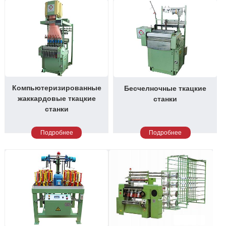
Компьютеризированные
Бесчелночные ткацкие
жаккардовые ткацкие
станки
станки
Подробнее
Подробнее