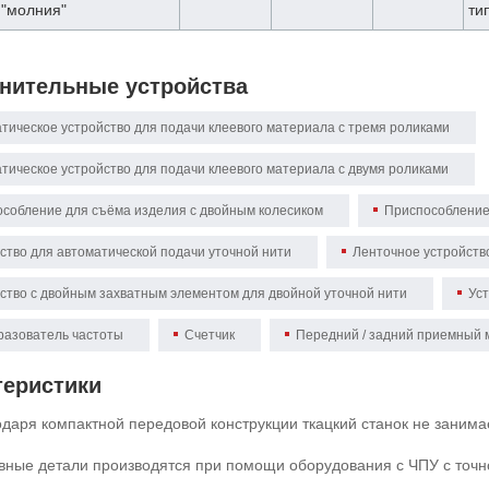
"молния"
ти
нительные устройства
тическое устройство для подачи клеевого материала с тремя роликами
тическое устройство для подачи клеевого материала с двумя роликами
собление для съёма изделия с двойным колесиком
Приспособление
ство для автоматической подачи уточной нити
Ленточное устройств
ство с двойным захватным элементом для двойной уточной нити
Уст
азователь частоты
Счетчик
Передний / задний приемный 
теристики
даря компактной передовой конструкции ткацкий станок не занима
вные детали производятся при помощи оборудования с ЧПУ с точно