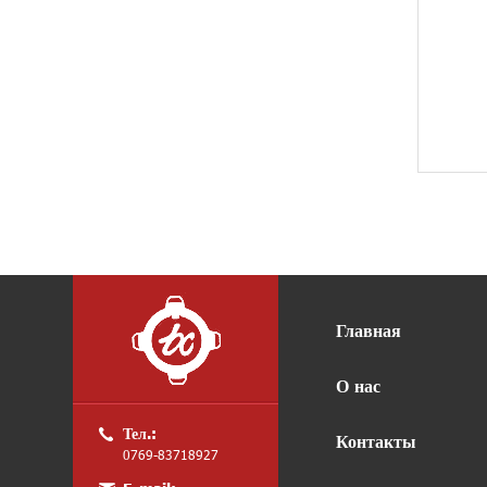
Главная
О нас
Тел.:
Контакты
0769-83718927