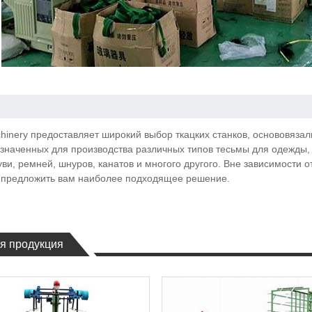
hinery предоставляет широкий выбор ткацких станков, основовяз
значенных для производства различных типов тесьмы для одежды
уви, ремней, шнуров, канатов и многого другого. Вне зависимости о
предложить вам наиболее подходящее решение.
я продукция