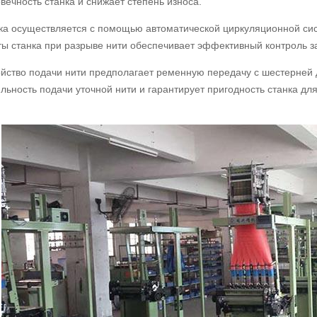
вечность станка и снижает степень износа.
ка осуществляется с помощью автоматической циркуляционной сис
ты станка при разрыве нити обеспечивает эффективный контроль з
ойство подачи нити предполагает ременную передачу с шестерней 
льность подачи уточной нити и гарантирует пригодность станка дл