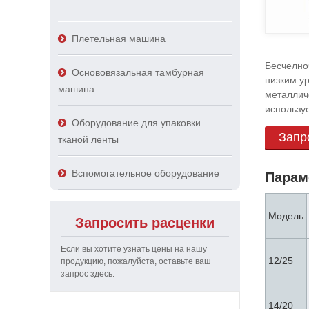
Плетельная машина
Бесчелно
Основовязальная тамбурная
низким у
машина
металлич
используе
Оборудование для упаковки
Запр
тканой ленты
Вспомогательное оборудование
Парам
Модель
Запросить расценки
Если вы хотите узнать цены на нашу
12/25
продукцию, пожалуйста, оставьте ваш
запрос здесь.
14/20