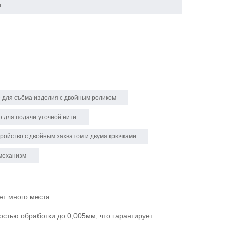
п
 для съёма изделия с двойным роликом
о для подачи уточной нити
ройство с двойным захватом и двумя крючками
механизм
ет много места.
стью обработки до 0,005мм, что гарантирует