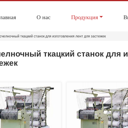
лавная
О нас
Продукция
В
счелночный ткацкий станок для изготовления лент для застежек
елночный ткацкий станок для и
ежек