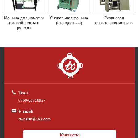
Машина для намотки
Сновальная машина
Резиновая
готовой ленты в
(стандартная)
сновальная машина
рулоны
Тел.:
0769-83718927
E-mail:
raynelan@163.com
Контакты