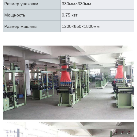
Размер упаковки
330мм×330мм
Мощность
0,75 квт
Размер машины
1200×850×1800мм