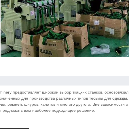
hinery предоставляет широкий выбор ткацких станков, основовяз
значенных для производства различных типов тесьмы для одежды
уви, ремней, шнуров, канатов и многого другого. Вне зависимости о
предложить вам наиболее подходящее решение.