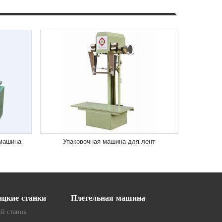
 машина
Упаковочная машина для лент
ацкие станки
Плетельная машина
й станок