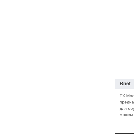
Brief
TX Mac
предна
для об
можем 