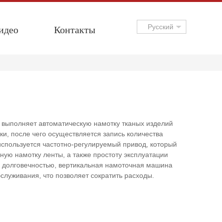
идео
Контакты
Русский
выполняет автоматическую намотку тканых изделий
и, после чего осуществляется запись количества
используется частотно-регулируемый привод, который
ую намотку ленты, а также простоту эксплуатации
 долговечностью, вертикальная намоточная машина
бслуживания, что позволяет сократить расходы.