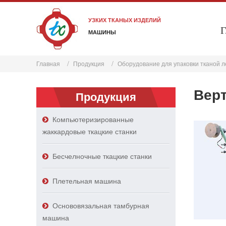
УЗКИХ ТКАНЫХ ИЗДЕЛИЙ
Г
МАШИНЫ
Главная
Продукция
Оборудование для упаковки тканой 
Вер
Продукция
Компьютеризированные
жаккардовые ткацкие станки
Бесчелночные ткацкие станки
Плетельная машина
Основовязальная тамбурная
машина