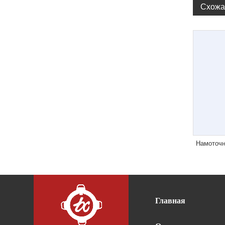
Схожа
Намоточн
Главная