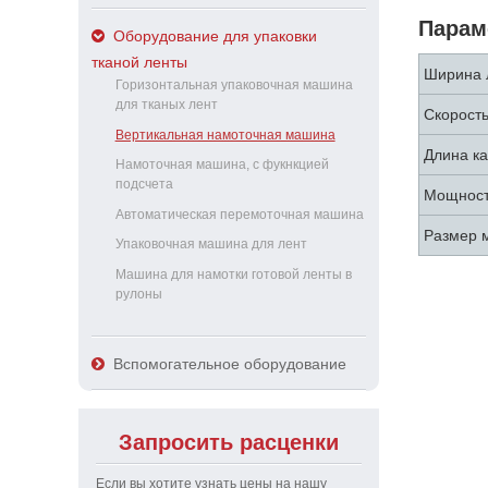
Парам
Оборудование для упаковки
тканой ленты
Ширина 
Горизонтальная упаковочная машина
для тканых лент
Скорость
Вертикальная намоточная машина
Длина к
Намоточная машина, с фукнкцией
подсчета
Мощнос
Автоматическая перемоточная машина
Размер 
Упаковочная машина для лент
Машина для намотки готовой ленты в
рулоны
Вспомогательное оборудование
Запросить расценки
Если вы хотите узнать цены на нашу