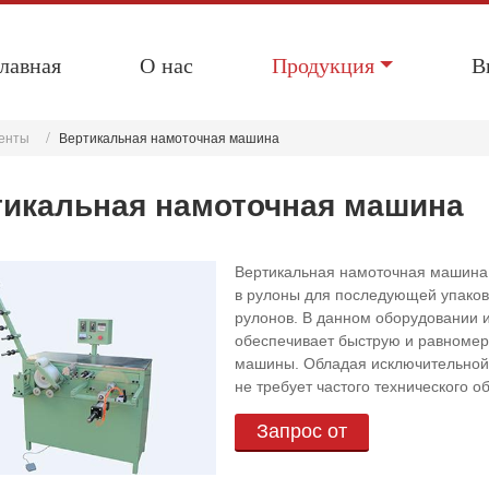
лавная
О нас
Продукция
В
ленты
Вертикальная намоточная машина
тикальная намоточная машина
Вертикальная намоточная машина 
в рулоны для последующей упаковк
рулонов. В данном оборудовании 
обеспечивает быструю и равномерн
машины. Обладая исключительной
не требует частого технического о
Запрос от