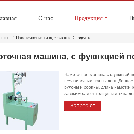
лавная
О нас
Продукция
В
ленты
Намоточная машина, с фукнкцией подсчета
точная машина, с фукнкцией п
Намоточная машина с функцией по
неэластичных тканых лент. Данно
рулоны и бобины, длина намотки р
зависимости от толщины и типа ле
Запрос от