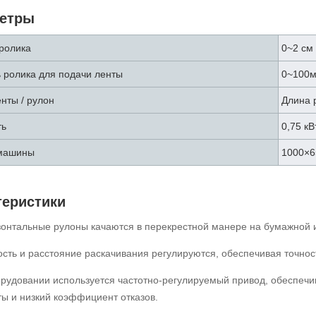
етры
ролика
0~2 см
 ролика для подачи ленты
0~100м
нты / рулон
Длина 
ть
0,75 кВ
машины
1000×
теристики
зонтальные рулоны качаются в перекрестной манере на бумажной и
сть и расстояние раскачивания регулируются, обеспечивая точнос
орудовании используется частотно-регулируемый привод, обеспечи
ты и низкий коэффициент отказов.