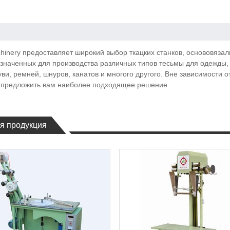
hinery предоставляет широкий выбор ткацких станков, основовяз
значенных для производства различных типов тесьмы для одежды
уви, ремней, шнуров, канатов и многого другого. Вне зависимости о
предложить вам наиболее подходящее решение.
я продукция