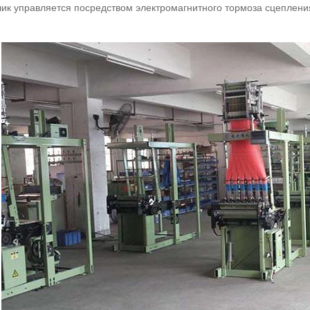
ик управляется посредством электромагнитного тормоза сцепления