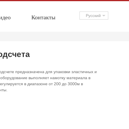
идео
Контакты
Русский
одсчета
дсчете предназначена для упаковки эластичных и
е оборудование выполняет намотку материала в
егулируется в диапазоне от 200 до 3000м в
нты.