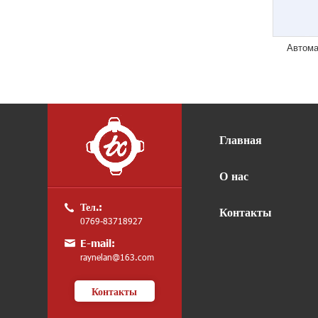
Автома
Главная
О нас
Тел.:
Контакты
0769-83718927
E-mail:
raynelan@163.com
Контакты