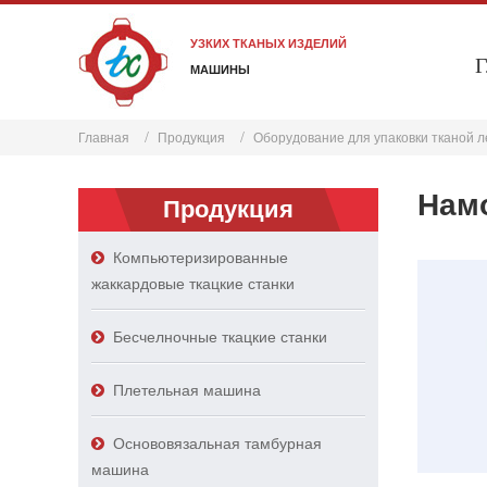
УЗКИХ ТКАНЫХ ИЗДЕЛИЙ
Г
МАШИНЫ
Главная
Продукция
Оборудование для упаковки тканой 
Намо
Продукция
Компьютеризированные
жаккардовые ткацкие станки
Бесчелночные ткацкие станки
Плетельная машина
Основовязальная тамбурная
машина