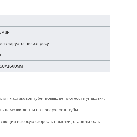
/мин.
регулируется по запросу
т
650×1600мм
ли пластиковой тубе, повышая плотность упаковки.
ть намотки ленты на поверхность тубы.
вающий высокую скорость намотки, стабильность