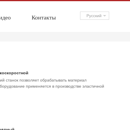
идео
Контакты
Русский
окоскоростной
ий станок позволяет обрабатывать материал
борудование применяется в производстве эластичной
хрядный