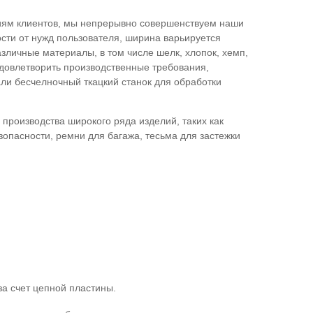
ниям клиентов, мы непрерывно совершенствуем наши
мости от нужд пользователя, ширина варьируется
зличные материалы, в том числе шелк, хлопок, хемп,
удовлетворить производственные требования,
ли бесчелночный ткацкий станок для обработки
производства широкого ряда изделий, таких как
зопасности, ремни для багажа, тесьма для застежки
за счет цепной пластины.