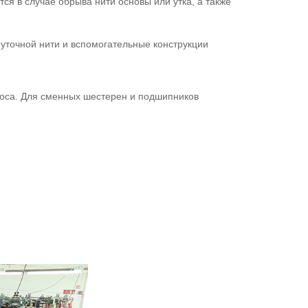
ся в случае обрыва нити основы или утка, а также
уточной нити и вспомогательные конструкции
оса. Для сменных шестерен и подшипников