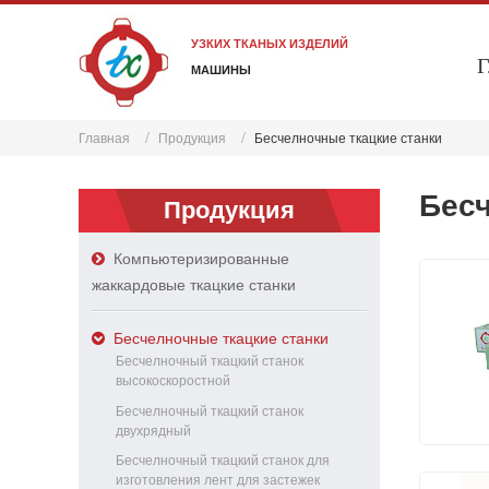
УЗКИХ ТКАНЫХ ИЗДЕЛИЙ
Г
МАШИНЫ
Главная
Продукция
Бесчелночные ткацкие станки
Бесч
Продукция
Компьютеризированные
жаккардовые ткацкие станки
Бесчелночные ткацкие станки
Бесчелночный ткацкий станок
высокоскоростной
Бесчелночный ткацкий станок
двухрядный
Бесчелночный ткацкий станок для
изготовления лент для застежек