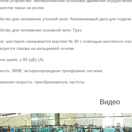
ное устройство: Автоматическая остановка движения осуществляет
амотке ткани на ролик.
ойство для натяжения уточной нити: Алюминиевый диск для подачи 
йство для натяжения основной нити: Груз
ка: шестерня смазывается маслом № 30 с помощью масляного нас
ьзуется смазка на кальциевой основе.
нь шума: ≤ 85 (дБ) (A)
ость: 380В, четырехпроводная трехфазная система
менная скорость: преобразователь частоты
Видео