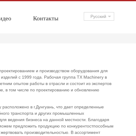
идео
Контакты
Русский
 проектированием и производством оборудования для
 изделий с 1999 года. Рабочая группа TX Machinery в
етним опытом работы в отрасли и состоит из экспертов
ве, в том числе по проектированию и обновлению
 расположено в г.Дунгуань, что дает определенные
бного транспорта и других промышленных
для ведения бизнеса на данной местности. Благодаря
ожем предложить продукцию по конкурентостпособным
жертвовать производительностью. В ассортимент