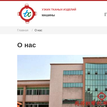
УЗКИХ ТКАНЫХ ИЗДЕЛИЙ
Г
МАШИНЫ
Главная
О нас
О нас