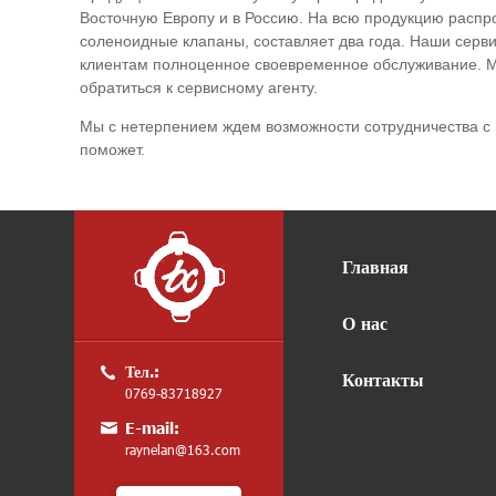
Восточную Европу и в Россию. На всю продукцию распро
соленоидные клапаны, составляет два года. Наши серви
клиентам полноценное своевременное обслуживание. Мы
обратиться к сервисному агенту.
Мы с нетерпением ждем возможности сотрудничества с 
поможет.
Главная
О нас
Тел.:
Контакты
0769-83718927
E-mail:
raynelan@163.com